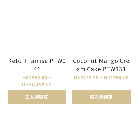
Keto Tiramisu PTW0
Coconut Mango Cre
41
am Cake PTW133
HK$580.00 ~
HK$478.00 ~ HK$956.00
HK$1,160.00
加入購物車
加入購物車