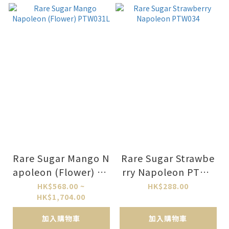
Rare Sugar Mango N
Rare Sugar Strawbe
apoleon (Flower) PT
rry Napoleon PTW0
W031L
34
HK$568.00 ~
HK$288.00
HK$1,704.00
加入購物車
加入購物車