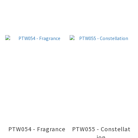
PTW054 - Fragrance
PTW055 - Constellat
ion