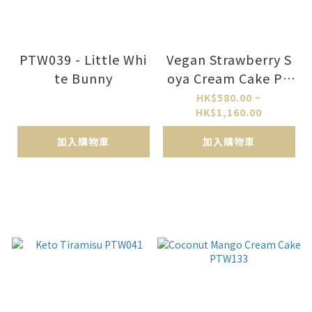
PTW039 - Little Whi
Vegan Strawberry S
te Bunny
oya Cream Cake PT
W040
HK$580.00 ~
HK$1,160.00
加入購物車
加入購物車