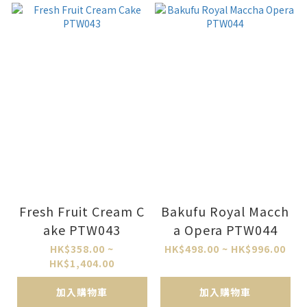
Fresh Fruit Cream C
Bakufu Royal Macch
ake PTW043
a Opera PTW044
HK$358.00 ~
HK$498.00 ~ HK$996.00
HK$1,404.00
加入購物車
加入購物車