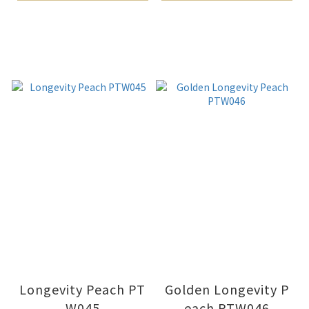
Longevity Peach PT
Golden Longevity P
W045
each PTW046