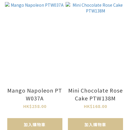
Mango Napoleon PT
Mini Chocolate Rose
W037A
Cake PTW138M
HK$258.00
HK$168.00
加入購物車
加入購物車