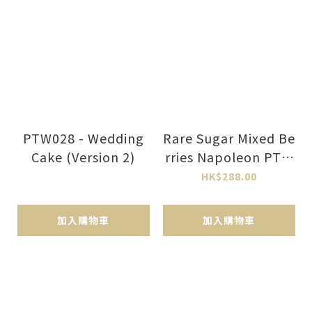
PTW028 - Wedding
Rare Sugar Mixed Be
Cake (Version 2)
rries Napoleon PTW
030
HK$288.00
加入購物車
加入購物車