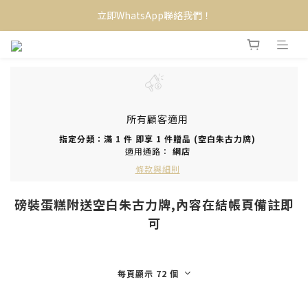
立即WhatsApp聯絡我們！
所有顧客適用
指定分類：滿 1 件 即享 1 件贈品 (空白朱古力牌)
適用通路：
網店
條款與細則
磅裝蛋糕附送空白朱古力牌,內容在結帳頁備註即
可
每頁顯示 72 個