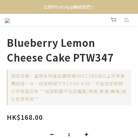
立即WhatsApp聯絡我們！
Blueberry Lemon
Cheese Cake PTW347
指定分類，蛋糕系列產品購物滿HK$2,000或以上可享免
費送貨一次，送貨時間下午12:00-4:00，不設指定時間，
只可地面交收 **送貨範圍不包括離島/馬灣/東涌/機場/迪
士尼等地區**
HK$168.00