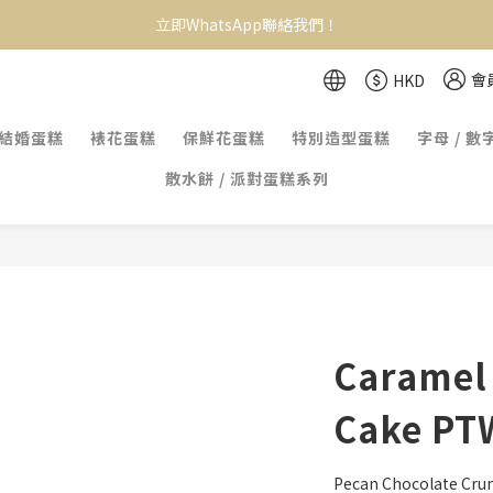
立即WhatsApp聯絡我們！
會
HKD
結婚蛋糕
裱花蛋糕
保鮮花蛋糕
特別造型蛋糕
字母 / 數
散水餅 / 派對蛋糕系列
Caramel
Cake PT
Pecan Chocolate Cru