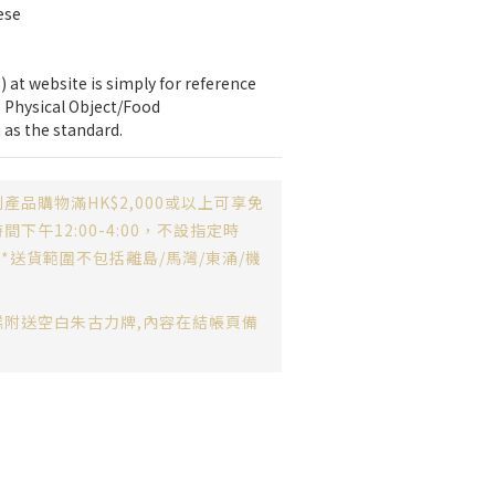
se 
 at website is simply for reference 
 Physical Object/Food 
 as the standard.
產品購物滿HK$2,000或以上可享免
下午12:00-4:00，不設指定時
**送貨範圍不包括離島/馬灣/東涌/機
糕附送空白朱古力牌,內容在結帳頁備