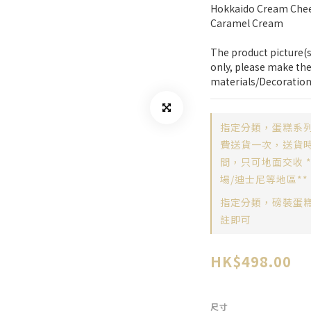
Hokkaido Cream Chee
Caramel Cream
The product picture(s)
only, please make the
materials/Decoration
指定分類，蛋糕系列
費送貨一次，送貨時間
間，只可地面交收 
場/迪士尼等地區**
指定分類，磅裝蛋
註即可
HK$498.00
尺寸