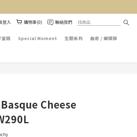
員登入
購物車(0)
聯絡我們
字蛋糕
Special Moment
生酮系列
曲奇 / 蝴蝶酥
 Basque Cheese
W290L
nchy