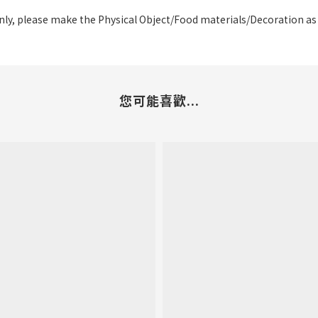
only, please make the Physical Object/Food materials/Decoration as
您可能喜歡...