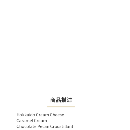
商品描述
Hokkaido Cream Cheese
Caramel Cream
Chocolate Pecan Croustillant