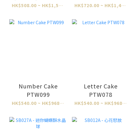
HK$508.00 ~ HK$1,524.00
HK$720.00 ~ HK$1,460.00
Number Cake
Letter Cake
PTW099
PTW078
HK$540.00 ~ HK$968.00
HK$540.00 ~ HK$968.00