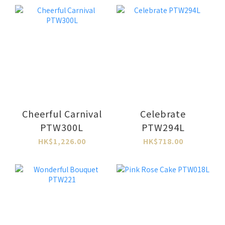
Cheerful Carnival
Celebrate
PTW300L
PTW294L
HK$1,226.00
HK$718.00