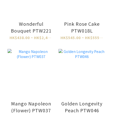
Wonderful
Pink Rose Cake
Bouquet PTW221
PTW018L
HK$438.00 ~ HK$2,484.00
HK$545.00 ~ HK$555.00
Mango Napoleon
Golden Longevity
(Flower) PTW037
Peach PTW046