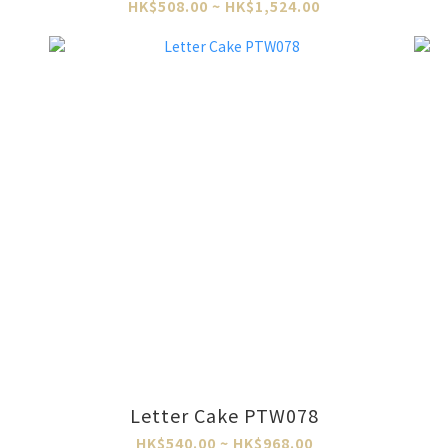
HK$508.00 ~ HK$1,524.00
Letter Cake PTW078
HK$540.00 ~ HK$968.00