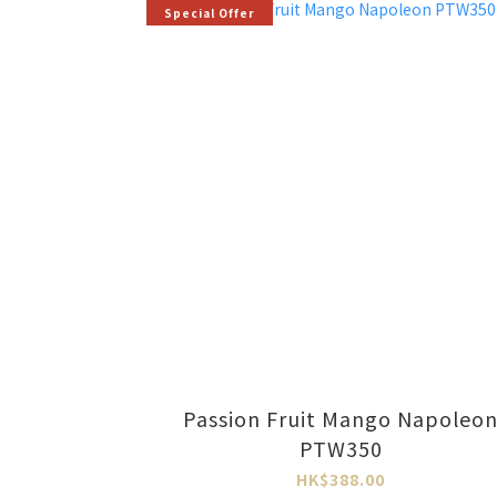
Special Offer
Passion Fruit Mango Napoleo
PTW350
HK$388.00