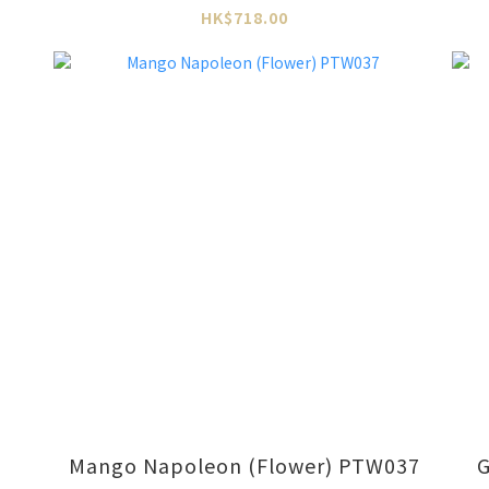
HK$718.00
Mango Napoleon (Flower) PTW037
G