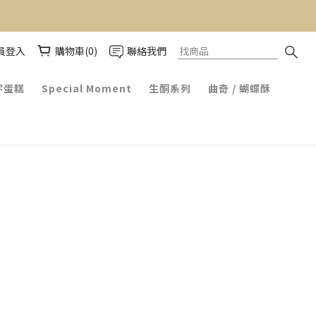
員登入
購物車(0)
聯絡我們
字蛋糕
Special Moment
生酮系列
曲奇 / 蝴蝶酥