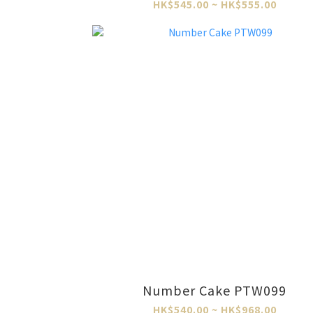
HK$545.00 ~ HK$555.00
Number Cake PTW099
HK$540.00 ~ HK$968.00