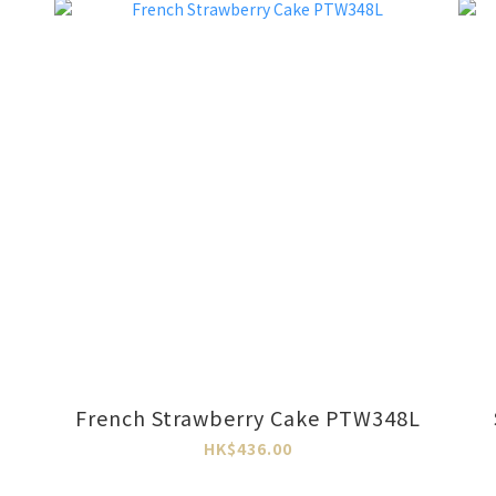
n
French Strawberry Cake PTW348L
HK$436.00