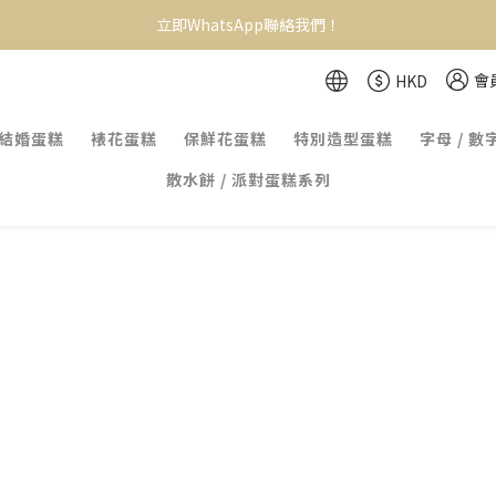
立即WhatsApp聯絡我們！
會
HKD
結婚蛋糕
裱花蛋糕
保鮮花蛋糕
特別造型蛋糕
字母 / 數
散水餅 / 派對蛋糕系列