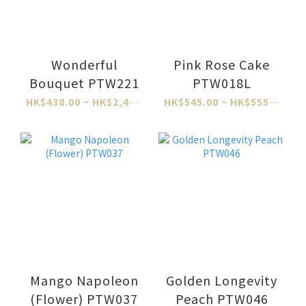
Wonderful
Pink Rose Cake
Bouquet PTW221
PTW018L
HK$438.00 ~ HK$2,484.00
HK$545.00 ~ HK$555.00
Mango Napoleon
Golden Longevity
(Flower) PTW037
Peach PTW046