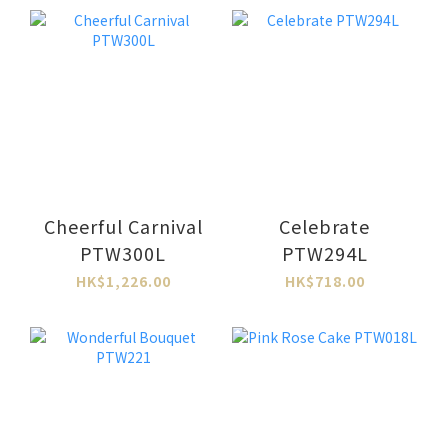
Cheerful Carnival
Celebrate
PTW300L
PTW294L
HK$1,226.00
HK$718.00