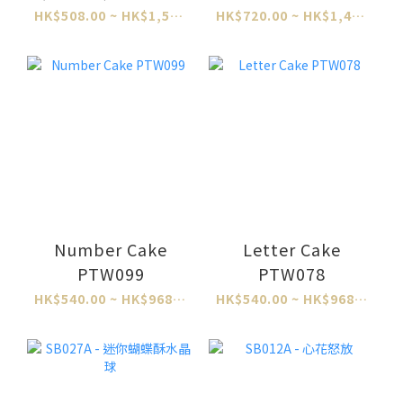
HK$508.00 ~ HK$1,524.00
HK$720.00 ~ HK$1,460.00
Number Cake
Letter Cake
PTW099
PTW078
HK$540.00 ~ HK$968.00
HK$540.00 ~ HK$968.00