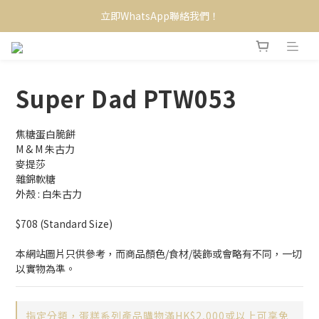
立即WhatsApp聯絡我們！
Super Dad PTW053
焦糖蛋白脆餅 
M & M 朱古力 
麥提莎
雜錦軟糖 
外殼 : 白朱古力
$708 (Standard Size)
本網站圖片只供參考，而商品顏色/食材/裝飾或會略有不同，一切
以實物為準。
指定分類，蛋糕系列產品購物滿HK$2,000或以上可享免