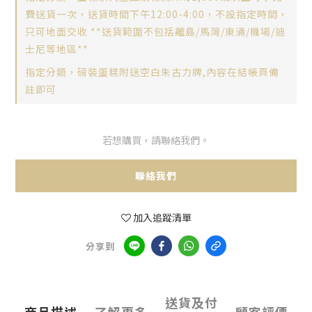
費送貨一次，送貨時間下午12:00-4:00，不設指定時間，
只可地面交收 **送貨範圍不包括離島/馬灣/東涌/機場/迪
士尼等地區**
指定分類，磅裝蛋糕附送空白朱古力牌,內容在結帳頁備
註即可
若想購買，請聯絡我們。
聯絡我們
加入追蹤清單
分享到
送貨及付
商品描述
了解更多
顧客評價