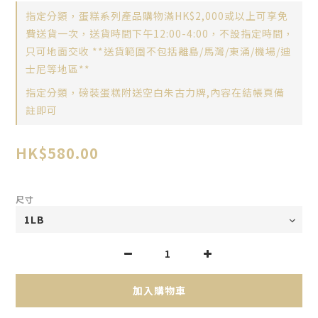
指定分類，蛋糕系列產品購物滿HK$2,000或以上可享免
費送貨一次，送貨時間下午12:00-4:00，不設指定時間，
只可地面交收 **送貨範圍不包括離島/馬灣/東涌/機場/迪
士尼等地區**
指定分類，磅裝蛋糕附送空白朱古力牌,內容在結帳頁備
註即可
HK$580.00
尺寸
加入購物車