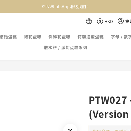
立即WhatsApp聯絡我們！
會
HKD
結婚蛋糕
裱花蛋糕
保鮮花蛋糕
特別造型蛋糕
字母 / 數
散水餅 / 派對蛋糕系列
PTW027 
(Version