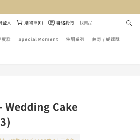
員登入
購物車(0)
聯絡我們
字蛋糕
Special Moment
生酮系列
曲奇 / 蝴蝶酥
- Wedding Cake
 3)