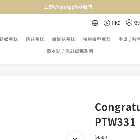
立即WhatsApp聯絡我們！
會
HKD
結婚蛋糕
裱花蛋糕
保鮮花蛋糕
特別造型蛋糕
字母 / 數
散水餅 / 派對蛋糕系列
Congratu
PTW331
$4500