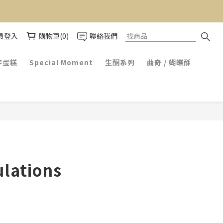
員登入
購物車(0)
聯絡我們
字蛋糕
Special Moment
生酮系列
曲奇 / 蝴蝶酥
lations