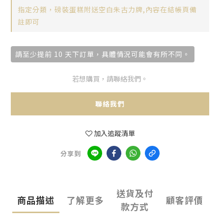
指定分類，磅裝蛋糕附送空白朱古力牌,內容在結帳頁備
註即可
請至少提前 10 天下訂單，具體情況可能會有所不同。
若想購買，請聯絡我們。
聯絡我們
加入追蹤清單
分享到
送貨及付
商品描述
了解更多
顧客評價
款方式