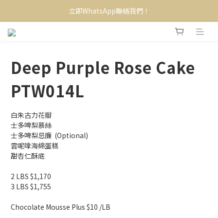
立即WhatsApp聯絡我們！
Deep Purple Rose Cake
PTW014L
白朱古力花瓣
士多啤梨慕絲
士多啤梨忌廉  (Optional)
雲呢嗱海綿蛋糕
甜杏仁酥底
2 LBS $1,170
3 LBS $1,755
Chocolate Mousse Plus $10 /LB