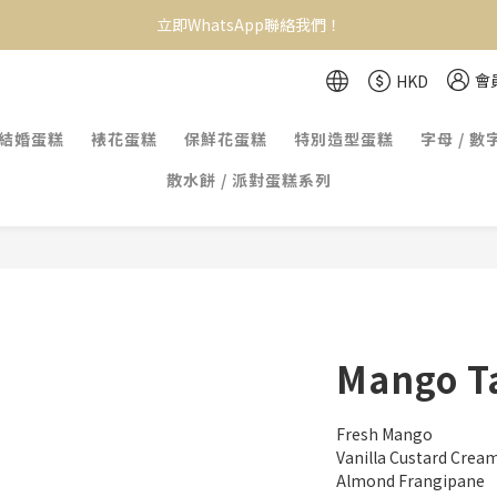
立即WhatsApp聯絡我們！
會
HKD
結婚蛋糕
裱花蛋糕
保鮮花蛋糕
特別造型蛋糕
字母 / 數
散水餅 / 派對蛋糕系列
Mango T
Fresh Mango
Vanilla Custard Crea
Almond Frangipane