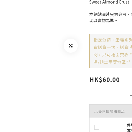
Sweet Almond Crust
本網站圖片只供參考，
切以實物為準。
指定分類，蛋糕系列
費送貨一次，送貨時間
間，只可地面交收 
場/迪士尼等地區**
HK$60.00
以優惠價加購商品
件
文