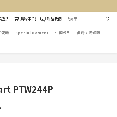
員登入
購物車(0)
聯絡我們
字蛋糕
Special Moment
生酮系列
曲奇 / 蝴蝶酥
art PTW244P
m