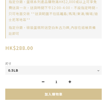
指定分類，蛋糕系列產品購物滿HK$2,000或以上可享免
費送貨一次，送貨時間下午12:00-4:00，不設指定時間，
只可地面交收 **送貨範圍不包括離島/馬灣/東涌/機場/迪
士尼等地區**
指定分類，磅裝蛋糕附送空白朱古力牌,內容在結帳頁備
註即可
HK$288.00
尺寸
加入購物車