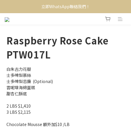
立即WhatsApp聯絡我們！
Raspberry Rose Cake
PTW017L
白朱古力花瓣
士多啤梨慕絲
士多啤梨忌廉  (Optional)
雲呢嗱海綿蛋糕
甜杏仁酥底
2 LBS $1,410
3 LBS $2,115
Chocolate Mousse 額外加$10 /LB