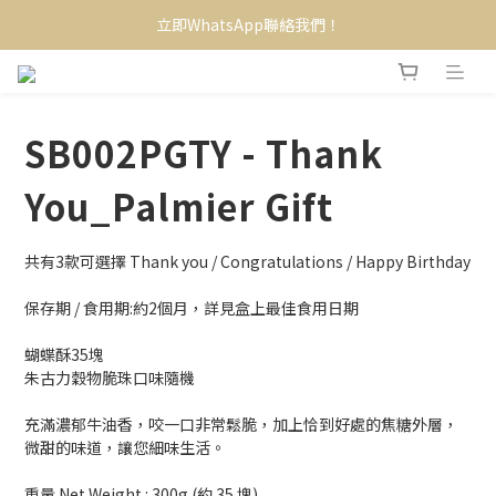
立即WhatsApp聯絡我們！
SB002PGTY - Thank
You_Palmier Gift
共有3款可選擇 Thank you / Congratulations / Happy Birthday
保存期 / 食用期:約2個月，詳見盒上最佳食用日期
蝴蝶酥35塊
朱古力穀物脆珠口味隨機
充滿濃郁牛油香，咬一口非常鬆脆，加上恰到好處的焦糖外層，
微甜的味道，讓您細味生活。
重量 Net Weight : 300g (約 35 塊)