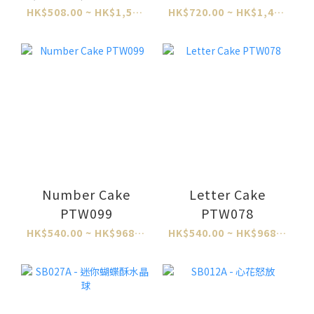
HK$508.00 ~ HK$1,524.00
HK$720.00 ~ HK$1,460.00
Number Cake
Letter Cake
PTW099
PTW078
HK$540.00 ~ HK$968.00
HK$540.00 ~ HK$968.00