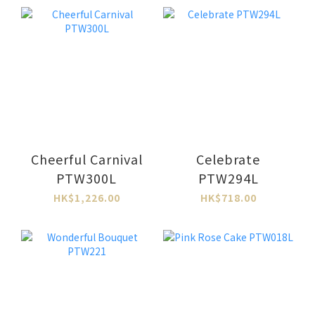
Cheerful Carnival
Celebrate
PTW300L
PTW294L
HK$1,226.00
HK$718.00