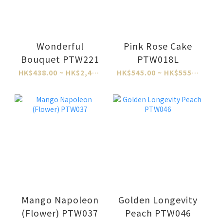
Wonderful
Pink Rose Cake
Bouquet PTW221
PTW018L
HK$438.00 ~ HK$2,484.00
HK$545.00 ~ HK$555.00
Mango Napoleon
Golden Longevity
(Flower) PTW037
Peach PTW046