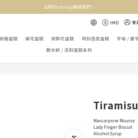
立即WhatsApp聯絡我們！
會
HKD
結婚蛋糕
裱花蛋糕
保鮮花蛋糕
特別造型蛋糕
字母 / 數
散水餅 / 派對蛋糕系列
Tiramis
Mascarpone Mousse
Lady Finger Biscuit
Alcohol Syrup 