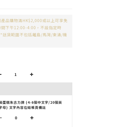
產品購物滿HK$2,000或以上可享免
下午12:00-4:00，不設指定時
**送貨範圍不包括離島/馬灣/東涌/機
裝蛋糕朱古力牌 (4-6個中文字/20個英
字母) 文字內容在結帳頁備註