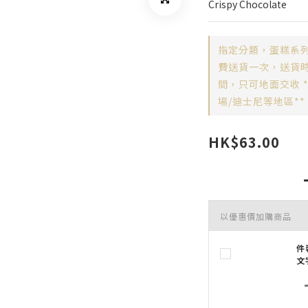
Crispy Chocolate
指定分類，蛋糕系列
費送貨一次，送貨時間
間，只可地面交收 
場/迪士尼等地區**
HK$63.00
以優惠價加購商品
件
文