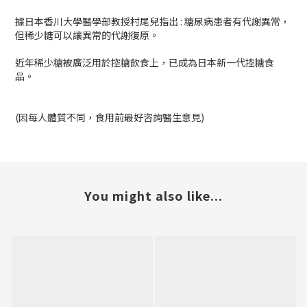
據日本香川大學醫學部教授村尾兒指出 : 糖尿病患者有代謝異常，
但稀少糖可以讓異常的代謝復原。
近年稀少糖被廣泛用於控糖飲食上，已成為日本新一代控糖食
品。
(因每人體質不同，食用前最好咨詢醫生意見)
You might also like...