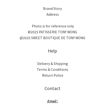
Brand Story
Address
Photo is for reference only
©2025 PATISSERIE TONY WONG
@2025 SWEET BOUTIQUE DE TONY WONG
Help
Delivery & Shipping
Terms & Conditions
Return Police
Contact
Email :