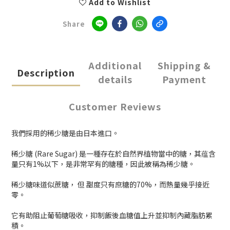
Add to Wishlist
Share
Additional
Shipping &
Description
details
Payment
Customer Reviews
我們採用的稀少糖是由日本進口。
稀少糖 (Rare Sugar) 是一種存在於自然界植物當中的糖，其蕴含
量只有1%以下，是非常罕有的糖種，因此被稱為稀少糖。
稀少糖味道似蔗糖， 但 甜度只有庶糖的70%，而熱量幾乎接近
零。
它有助阻止葡萄糖吸收，抑制飯後血糖值上升並抑制內藏脂肪累
積。