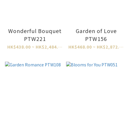
Wonderful Bouquet
Garden of Love
PTW221
PTW156
HK$438.00 ~ HK$2,484.00
HK$468.00 ~ HK$2,872.00